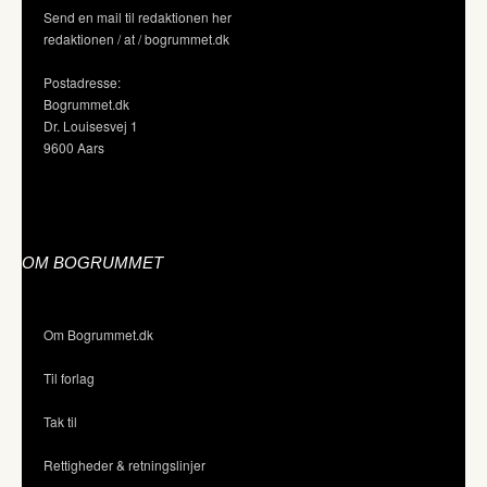
Send en mail til redaktionen her
redaktionen / at / bogrummet.dk
Postadresse:
Bogrummet.dk
Dr. Louisesvej 1
9600 Aars
OM BOGRUMMET
Om Bogrummet.dk
Til forlag
Tak til
Rettigheder & retningslinjer