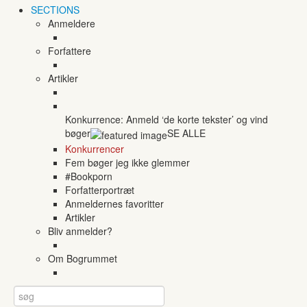
SECTIONS
Anmeldere
Forfattere
Artikler
Konkurrence: Anmeld ‘de korte tekster’ og vind
bøger
SE ALLE
Konkurrencer
Fem bøger jeg ikke glemmer
#Bookporn
Forfatterportræt
Anmeldernes favoritter
Artikler
Bliv anmelder?
Om Bogrummet