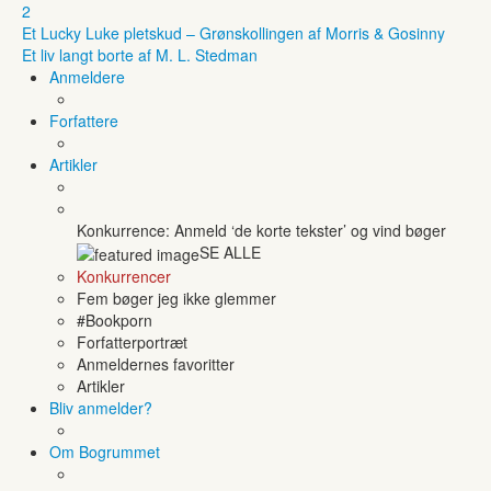
2
Et Lucky Luke pletskud – Grønskollingen af Morris & Gosinny
Et liv langt borte af M. L. Stedman
Anmeldere
Forfattere
Artikler
Konkurrence: Anmeld ‘de korte tekster’ og vind bøger
SE ALLE
Konkurrencer
Fem bøger jeg ikke glemmer
#Bookporn
Forfatterportræt
Anmeldernes favoritter
Artikler
Bliv anmelder?
Om Bogrummet