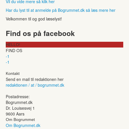
Vil du vide mere så klik her
Har du lyst til at anmelde på Bogrummet.dk så læs mere her
Velkommen til og god læselyst!
Find os på facebook
HELLO!
FIND OS
-1
-1
Kontakt
Send en mail til redaktionen her
redaktionen / at / bogrummet.dk
Postadresse:
Bogrummet.dk
Dr. Louisesvej 1
9600 Aars
Om Bogrummet
Om Bogrummet.dk