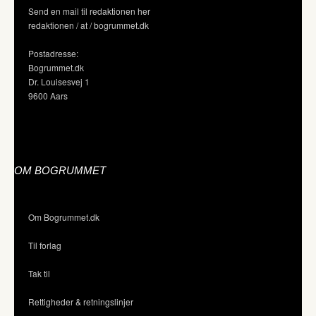
Send en mail til redaktionen her
redaktionen / at / bogrummet.dk
Postadresse:
Bogrummet.dk
Dr. Louisesvej 1
9600 Aars
OM BOGRUMMET
Om Bogrummet.dk
Til forlag
Tak til
Rettigheder & retningslinjer