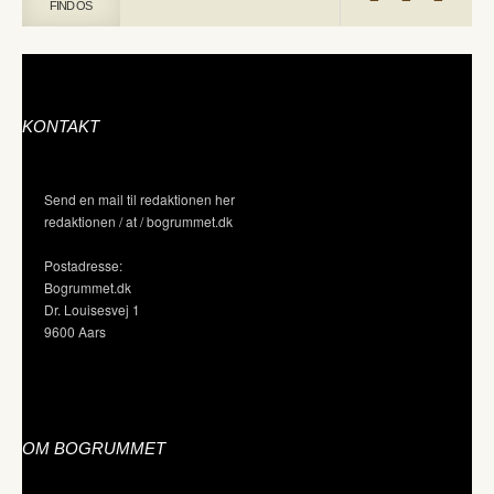
FIND OS
KONTAKT
Send en mail til redaktionen her
redaktionen / at / bogrummet.dk
Postadresse:
Bogrummet.dk
Dr. Louisesvej 1
9600 Aars
OM BOGRUMMET