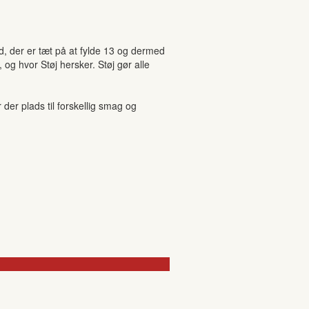
, der er tæt på at fylde 13 og dermed
og hvor Støj hersker. Støj gør alle
r plads til forskellig smag og