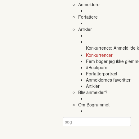
Anmeldere
Forfattere
Artikler
Konkurrence: Anmeld ‘de ko
Konkurrencer
Fem bøger jeg ikke glemm
#Bookporn
Forfatterportræt
Anmeldernes favoritter
Artikler
Bliv anmelder?
Om Bogrummet