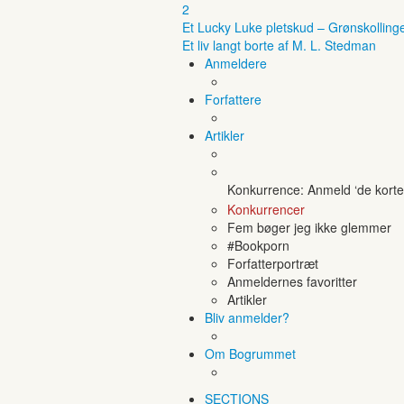
2
Et Lucky Luke pletskud – Grønskolling
Et liv langt borte af M. L. Stedman
Anmeldere
Forfattere
Artikler
Konkurrence: Anmeld ‘de korte 
Konkurrencer
Fem bøger jeg ikke glemmer
#Bookporn
Forfatterportræt
Anmeldernes favoritter
Artikler
Bliv anmelder?
Om Bogrummet
SECTIONS