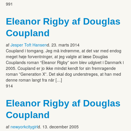
991
Eleanor Rigby af Douglas
Coupland
af
Jesper Toft Hansen
d. 23. marts 2014
Coupland i tomgang. Jeg må indrømme, at det var med endog
meget høje forventninger, at jeg valgte at læse Douglas
Couplands roman “Eleanor Rigby” som blev udgivet i Danmark i
2005. Coupland er jo ikke mindst kendt for sin fremragende
roman ”Generation X”. Det skal dog understreges, at han med
denne roman langt fra når […]
914
Eleanor Rigby af Douglas
Coupland
af
newyorkcitygirl
d. 13. december 2005