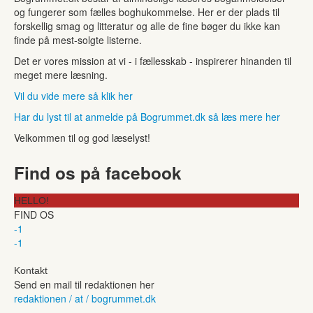
og fungerer som fælles boghukommelse. Her er der plads til
forskellig smag og litteratur og alle de fine bøger du ikke kan
finde på mest-solgte listerne.
Det er vores mission at vi - i fællesskab - inspirerer hinanden til
meget mere læsning.
Vil du vide mere så klik her
Har du lyst til at anmelde på Bogrummet.dk så læs mere her
Velkommen til og god læselyst!
Find os på facebook
HELLO!
FIND OS
-1
-1
Kontakt
Send en mail til redaktionen her
redaktionen / at / bogrummet.dk