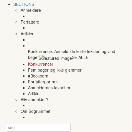
SECTIONS
Anmeldere
Forfattere
Artikler
Konkurrence: Anmeld ‘de korte tekster’ og vind
bøger
SE ALLE
Konkurrencer
Fem bøger jeg ikke glemmer
#Bookporn
Forfatterportræt
Anmeldernes favoritter
Artikler
Bliv anmelder?
Om Bogrummet