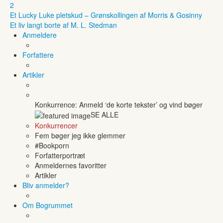
2
Et Lucky Luke pletskud – Grønskollingen af Morris & Gosinny
Et liv langt borte af M. L. Stedman
Anmeldere
Forfattere
Artikler
Konkurrence: Anmeld ‘de korte tekster’ og vind bøger
SE ALLE
Konkurrencer
Fem bøger jeg ikke glemmer
#Bookporn
Forfatterportræt
Anmeldernes favoritter
Artikler
Bliv anmelder?
Om Bogrummet