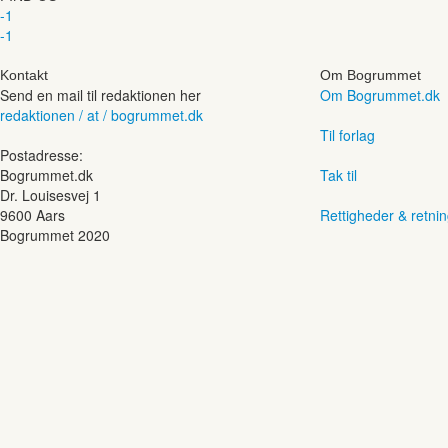
-1
-1
Kontakt
Om Bogrummet
Send en mail til redaktionen her
Om Bogrummet.dk
redaktionen / at / bogrummet.dk
Til forlag
Postadresse:
Bogrummet.dk
Tak til
Dr. Louisesvej 1
9600 Aars
Rettigheder & retnin
Bogrummet 2020