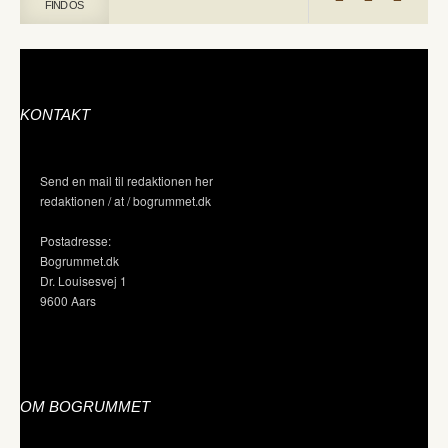
FIND OS
KONTAKT
Send en mail til redaktionen her
redaktionen / at / bogrummet.dk
Postadresse:
Bogrummet.dk
Dr. Louisesvej 1
9600 Aars
OM BOGRUMMET