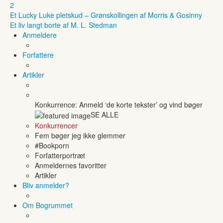
2
Et Lucky Luke pletskud – Grønskollingen af Morris & Gosinny
Et liv langt borte af M. L. Stedman
Anmeldere
Forfattere
Artikler
Konkurrence: Anmeld ‘de korte tekster’ og vind bøger
SE ALLE
Konkurrencer
Fem bøger jeg ikke glemmer
#Bookporn
Forfatterportræt
Anmeldernes favoritter
Artikler
Bliv anmelder?
Om Bogrummet