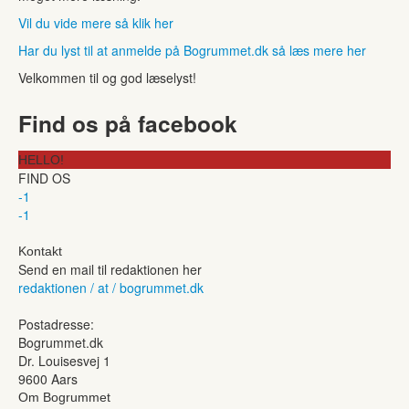
Vil du vide mere så klik her
Har du lyst til at anmelde på Bogrummet.dk så læs mere her
Velkommen til og god læselyst!
Find os på facebook
HELLO!
FIND OS
-1
-1
Kontakt
Send en mail til redaktionen her
redaktionen / at / bogrummet.dk
Postadresse:
Bogrummet.dk
Dr. Louisesvej 1
9600 Aars
Om Bogrummet