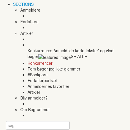
SECTIONS
Anmeldere
Forfattere
Artikler
Konkurrence: Anmeld ‘de korte tekster’ og vind
bøger
SE ALLE
Konkurrencer
Fem bøger jeg ikke glemmer
#Bookporn
Forfatterportræt
Anmeldernes favoritter
Artikler
Bliv anmelder?
Om Bogrummet