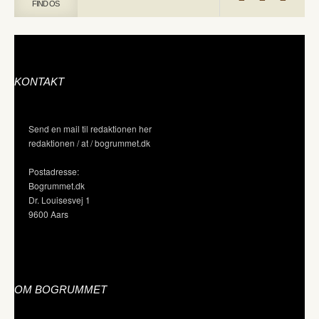
FIND OS
KONTAKT
Send en mail til redaktionen her
redaktionen / at / bogrummet.dk
Postadresse:
Bogrummet.dk
Dr. Louisesvej 1
9600 Aars
OM BOGRUMMET