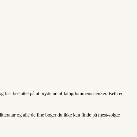
 fast besluttet på at bryde ud af fattigdommens lænker. Beth er
teratur og alle de fine bøger du ikke kan finde på mest-solgte