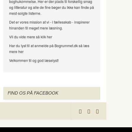
boghukommelse. Her er der plads til forskellig smag
og litteratur og alle de fine bøger du ikke kan finde på
mest-solgte listerne.
Det er vores mission at vi - i fællesskab - inspirerer
hinanden til meget mere læsning.
Vil du vide mere så klik her
Har du lyst til at anmelde på Bogrummet.dk så læs
mere her
Velkommen til og god læselyst!
FIND OS PÅ FACEBOOK