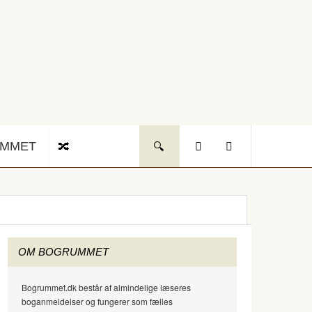
UMMET
OM BOGRUMMET
Bogrummet.dk består af almindelige læseres
boganmeldelser og fungerer som fælles