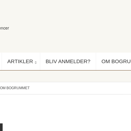
encer
ARTIKLER
BLIV ANMELDER?
OM BOGR
OM BOGRUMMET