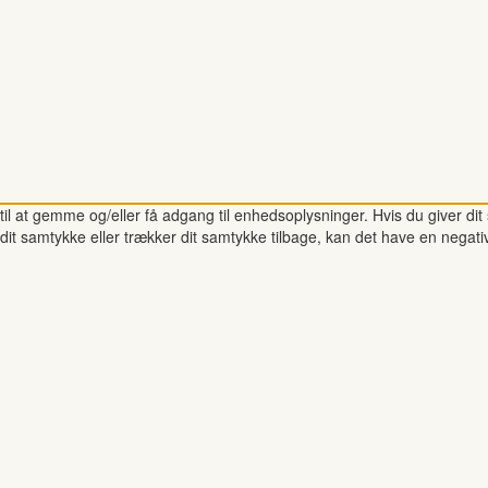
il at gemme og/eller få adgang til enhedsoplysninger. Hvis du giver dit 
dit samtykke eller trækker dit samtykke tilbage, kan det have en negati