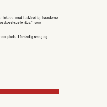
fsminkede, med ituskåret tøj, hænderne
sykoseksuelle ritual”, som
r plads til forskellig smag og