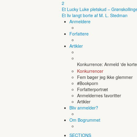
2
Et Lucky Luke pletskud – Grønskolling
Et liv langt borte af M. L. Stedman
Anmeldere
Forfattere
Artikler
Konkurrence: Anmeld ‘de korte 
Konkurrencer
Fem bøger jeg ikke glemmer
#Bookporn
Forfatterportræt
Anmeldernes favoritter
Artikler
Bliv anmelder?
Om Bogrummet
SECTIONS