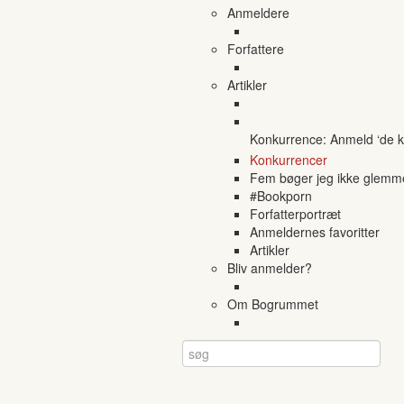
Anmeldere
Forfattere
Artikler
Konkurrence: Anmeld ‘de ko
Konkurrencer
Fem bøger jeg ikke glemm
#Bookporn
Forfatterportræt
Anmeldernes favoritter
Artikler
Bliv anmelder?
Om Bogrummet