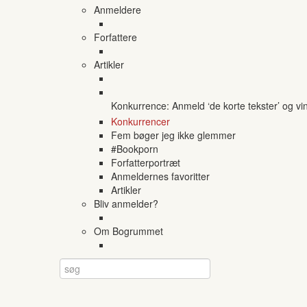
Anmeldere
Forfattere
Artikler
Konkurrence: Anmeld ‘de korte tekster’ og vi
Konkurrencer
Fem bøger jeg ikke glemmer
#Bookporn
Forfatterportræt
Anmeldernes favoritter
Artikler
Bliv anmelder?
Om Bogrummet