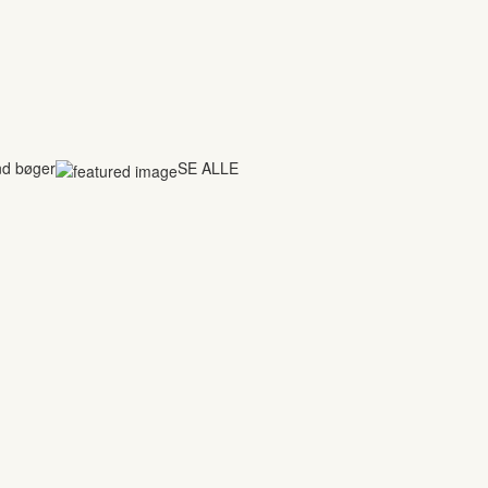
nd bøger
SE ALLE