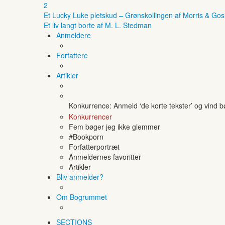
2
Et Lucky Luke pletskud – Grønskollingen af Morris & Gos
Et liv langt borte af M. L. Stedman
Anmeldere
Forfattere
Artikler
Konkurrence: Anmeld ‘de korte tekster’ og vind 
Konkurrencer
Fem bøger jeg ikke glemmer
#Bookporn
Forfatterportræt
Anmeldernes favoritter
Artikler
Bliv anmelder?
Om Bogrummet
SECTIONS