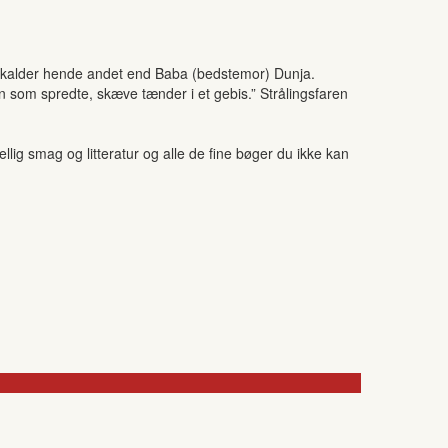
en kalder hende andet end Baba (bedstemor) Dunja.
n som spredte, skæve tænder i et gebis.” Strålingsfaren
ig smag og litteratur og alle de fine bøger du ikke kan