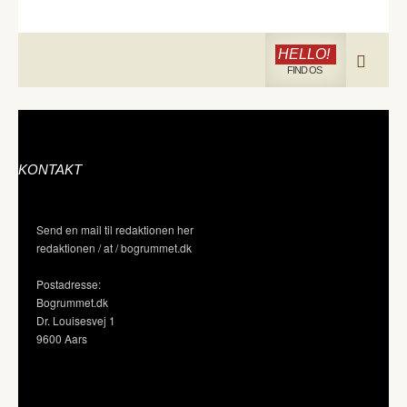
HELLO!
FIND OS
KONTAKT
Send en mail til redaktionen her
redaktionen / at / bogrummet.dk
Postadresse:
Bogrummet.dk
Dr. Louisesvej 1
9600 Aars