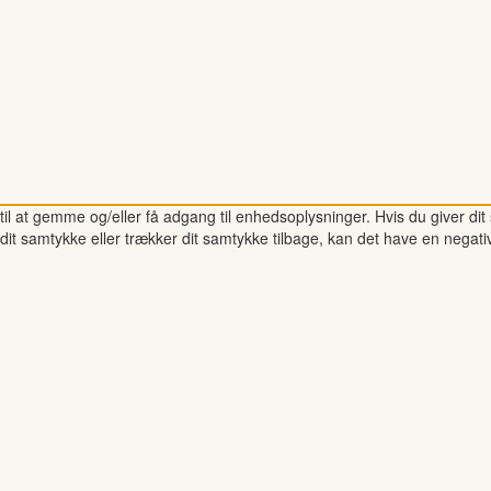
il at gemme og/eller få adgang til enhedsoplysninger. Hvis du giver dit 
dit samtykke eller trækker dit samtykke tilbage, kan det have en negati