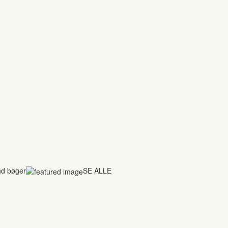
nd bøger
SE ALLE