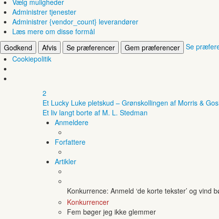
Vælg muligheder
Administrer tjenester
Administrer {vendor_count} leverandører
Læs mere om disse formål
Se præfer
Godkend
Afvis
Se præferencer
Gem præferencer
Cookiepolitik
2
Et Lucky Luke pletskud – Grønskollingen af Morris & Gos
Et liv langt borte af M. L. Stedman
Anmeldere
Forfattere
Artikler
Konkurrence: Anmeld ‘de korte tekster’ og vind 
Konkurrencer
Fem bøger jeg ikke glemmer