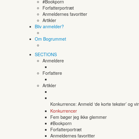
#Bookporn
Forfatterportræt
Anmeldernes favoritter
Artikler
Bliv anmelder?
Om Bogrummet
SECTIONS
Anmeldere
Forfattere
Artikler
Konkurrence: Anmeld ‘de korte tekster’ og vi
Konkurrencer
Fem bøger jeg ikke glemmer
#Bookporn
Forfatterportræt
Anmeldernes favoritter