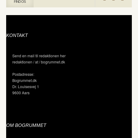
FIND OS
KONTAKT
Send en mail til redaktionen her
redaktionen / at / bogrummet.dk
Postadresse:
Bogrummet.dk
Dr. Louisesvej 1
9600 Aars
OM BOGRUMMET