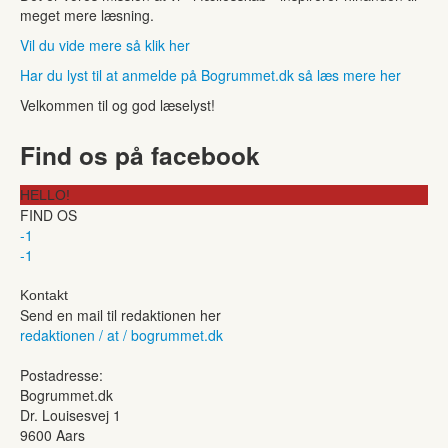
meget mere læsning.
Vil du vide mere så klik her
Har du lyst til at anmelde på Bogrummet.dk så læs mere her
Velkommen til og god læselyst!
Find os på facebook
HELLO!
FIND OS
-1
-1
Kontakt
Send en mail til redaktionen her
redaktionen / at / bogrummet.dk
Postadresse:
Bogrummet.dk
Dr. Louisesvej 1
9600 Aars