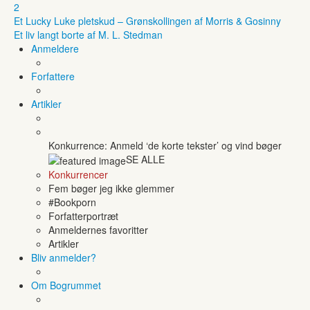
2
Et Lucky Luke pletskud – Grønskollingen af Morris & Gosinny
Et liv langt borte af M. L. Stedman
Anmeldere
Forfattere
Artikler
Konkurrence: Anmeld ‘de korte tekster’ og vind bøger
SE ALLE
Konkurrencer
Fem bøger jeg ikke glemmer
#Bookporn
Forfatterportræt
Anmeldernes favoritter
Artikler
Bliv anmelder?
Om Bogrummet