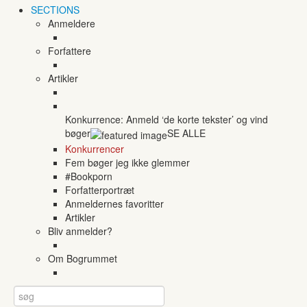
SECTIONS
Anmeldere
Forfattere
Artikler
Konkurrence: Anmeld ‘de korte tekster’ og vind
bøger
SE ALLE
Konkurrencer
Fem bøger jeg ikke glemmer
#Bookporn
Forfatterportræt
Anmeldernes favoritter
Artikler
Bliv anmelder?
Om Bogrummet