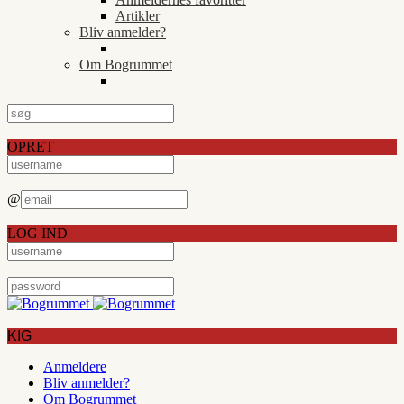
Artikler
Bliv anmelder?
Om Bogrummet
OPRET
@
LOG IND
KIG
Anmeldere
Bliv anmelder?
Om Bogrummet