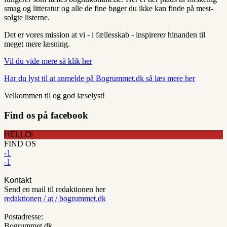
smag og litteratur og alle de fine bøger du ikke kan finde på mest-
solgte listerne.
Det er vores mission at vi - i fællesskab - inspirerer hinanden til
meget mere læsning.
Vil du vide mere så klik her
Har du lyst til at anmelde på Bogrummet.dk så læs mere her
Velkommen til og god læselyst!
Find os på facebook
HELLO!
FIND OS
-1
-1
Kontakt
Send en mail til redaktionen her
redaktionen / at / bogrummet.dk
Postadresse:
Bogrummet.dk