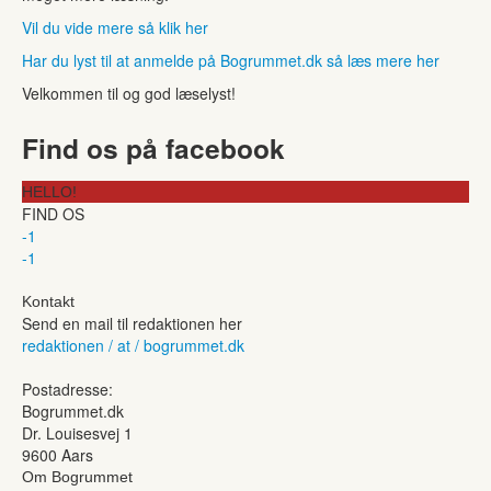
Vil du vide mere så klik her
Har du lyst til at anmelde på Bogrummet.dk så læs mere her
Velkommen til og god læselyst!
Find os på facebook
HELLO!
FIND OS
-1
-1
Kontakt
Send en mail til redaktionen her
redaktionen / at / bogrummet.dk
Postadresse:
Bogrummet.dk
Dr. Louisesvej 1
9600 Aars
Om Bogrummet