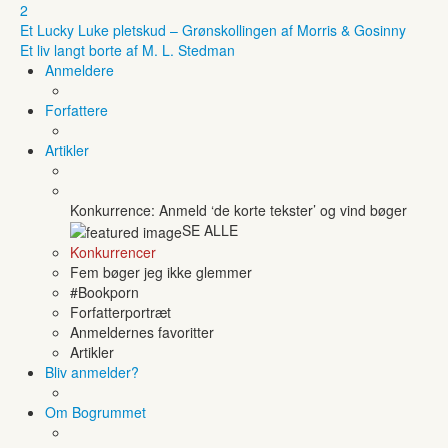
2
Et Lucky Luke pletskud – Grønskollingen af Morris & Gosinny
Et liv langt borte af M. L. Stedman
Anmeldere
Forfattere
Artikler
Konkurrence: Anmeld ‘de korte tekster’ og vind bøger
SE ALLE
Konkurrencer
Fem bøger jeg ikke glemmer
#Bookporn
Forfatterportræt
Anmeldernes favoritter
Artikler
Bliv anmelder?
Om Bogrummet