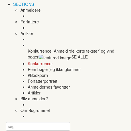
SECTIONS
Anmeldere
Forfattere
Artikler
Konkurrence: Anmeld ‘de korte tekster’ og vind
bøger
SE ALLE
Konkurrencer
Fem bøger jeg ikke glemmer
#Bookporn
Forfatterportræt
Anmeldernes favoritter
Artikler
Bliv anmelder?
Om Bogrummet