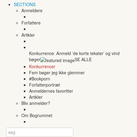
SECTIONS
Anmeldere
Forfattere
Artikler
Konkurrence: Anmeld ‘de korte tekster’ og vind
bøger
SE ALLE
Konkurrencer
Fem bøger jeg ikke glemmer
#Bookporn
Forfatterportræt
Anmeldernes favoritter
Artikler
Bliv anmelder?
Om Bogrummet