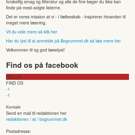
forskellig smag og litteratur og alle de fine bøger du ikke kan
finde på mest-solgte listerne.
Det er vores mission at vi - i fællesskab - inspirerer hinanden til
meget mere læsning.
Vil du vide mere så klik her
Har du lyst til at anmelde på Bogrummet.dk så læs mere her
Velkommen til og god læselyst!
Find os på facebook
HELLO!
FIND OS
-1
-1
Kontakt
Send en mail til redaktionen her
redaktionen / at / bogrummet.dk
Postadresse: