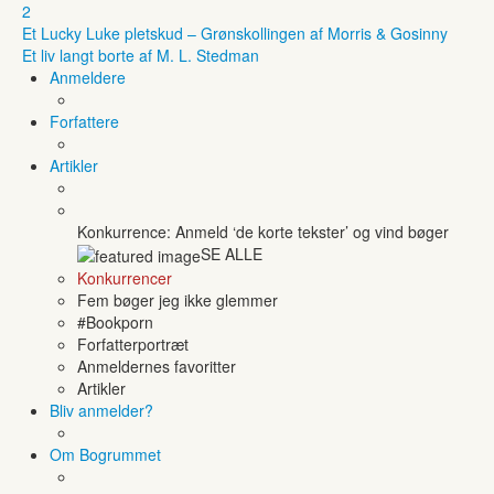
2
Et Lucky Luke pletskud – Grønskollingen af Morris & Gosinny
Et liv langt borte af M. L. Stedman
Anmeldere
Forfattere
Artikler
Konkurrence: Anmeld ‘de korte tekster’ og vind bøger
SE ALLE
Konkurrencer
Fem bøger jeg ikke glemmer
#Bookporn
Forfatterportræt
Anmeldernes favoritter
Artikler
Bliv anmelder?
Om Bogrummet