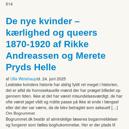
514
De nye kvinder –
kærlighed og queers
1870-1920 af Rikke
Andreassen og Merete
Pryds Helle
af
Ulla Weishaupt
d. 24. juni 2025
Lesbiske kvinders historie har aldrig fyldt ret meget i historien,
det er altid de homoseksuelle mænd der har præget billedet op
gennem tiden. Ikke at det har været misundelsesværdigt, de har
ofte været jaget vildt og måtte passe på ikke at ende i fængsel
eller det der var værre, da de blev betragtet som seksuelt […]
Om Bogrummet
Bogrummet.dk består af almindelige læseres boganmeldelser
og fungerer som fælles boghukommelse. Her er der plads til