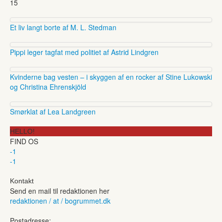
15
Et liv langt borte af M. L. Stedman
Pippi leger tagfat med politiet af Astrid Lindgren
Kvinderne bag vesten – i skyggen af en rocker af Stine Lukowski
og Christina Ehrenskjöld
Smørklat af Lea Landgreen
HELLO!
FIND OS
-1
-1
Kontakt
Send en mail til redaktionen her
redaktionen / at / bogrummet.dk
Postadresse: