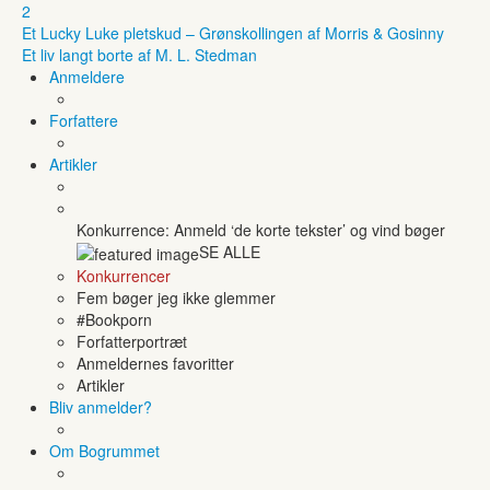
2
Et Lucky Luke pletskud – Grønskollingen af Morris & Gosinny
Et liv langt borte af M. L. Stedman
Anmeldere
Forfattere
Artikler
Konkurrence: Anmeld ‘de korte tekster’ og vind bøger
SE ALLE
Konkurrencer
Fem bøger jeg ikke glemmer
#Bookporn
Forfatterportræt
Anmeldernes favoritter
Artikler
Bliv anmelder?
Om Bogrummet