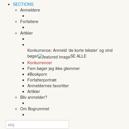
SECTIONS
Anmeldere
Forfattere
Artikler
Konkurrence: Anmeld ‘de korte tekster’ og vind
bøger
SE ALLE
Konkurrencer
Fem bøger jeg ikke glemmer
#Bookporn
Forfatterportræt
Anmeldernes favoritter
Artikler
Bliv anmelder?
Om Bogrummet