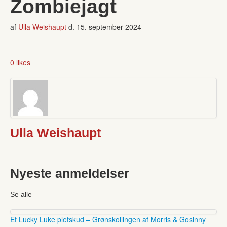
Zombiejagt
af
Ulla Weishaupt
d.
15. september 2024
0 likes
Ulla Weishaupt
Nyeste anmeldelser
Se alle
Et Lucky Luke pletskud – Grønskollingen af Morris & Gosinny