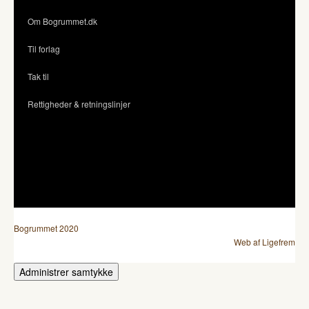
Om Bogrummet.dk
Til forlag
Tak til
Rettigheder & retningslinjer
Bogrummet 2020
Web af Ligefrem
Administrer samtykke