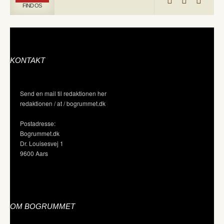
FIND OS
KONTAKT
Send en mail til redaktionen her
redaktionen / at / bogrummet.dk
Postadresse:
Bogrummet.dk
Dr. Louisesvej 1
9600 Aars
OM BOGRUMMET