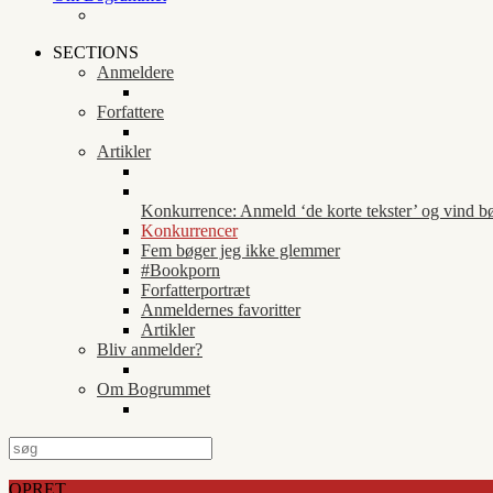
SECTIONS
Anmeldere
Forfattere
Artikler
Konkurrence: Anmeld ‘de korte tekster’ og vind b
Konkurrencer
Fem bøger jeg ikke glemmer
#Bookporn
Forfatterportræt
Anmeldernes favoritter
Artikler
Bliv anmelder?
Om Bogrummet
OPRET