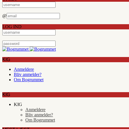
@
LOG IND
KIG
Anmeldere
Bliv anmelder?
Om Bogrummet
KIG
KIG
Anmeldere
Bliv anmelder?
Om Bogrummet