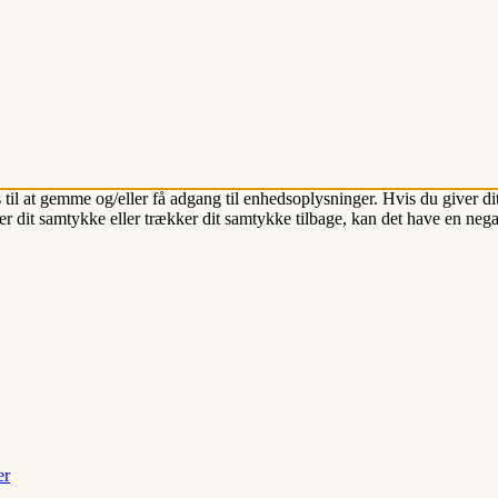
 til at gemme og/eller få adgang til enhedsoplysninger. Hvis du giver dit
r dit samtykke eller trækker dit samtykke tilbage, kan det have en nega
er