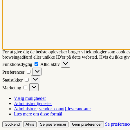
For at give dig de bedste oplevelser bruger vi teknologier som cookies
browsingadfærd eller unikke ID'er på dette websted. Hvis du ikke give
Funktionsdygtig
Funktionsdygtig
Altid aktiv
Præferencer
Præferencer
Statistikker
Statistikker
Marketing
Marketing
Vælg muligheder
Administrer tjenester
Administrer {vendor_count} leverandører
Læs mere om disse formål
Se præferenc
Godkend
Afvis
Se præferencer
Gem præferencer