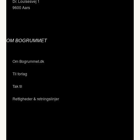
Dr. Louisesvej 1
9600 Aars
OM BOGRUMMET
Om Bogrummet.dk
Til forlag
Tak til
Rettigheder & retningslinjer