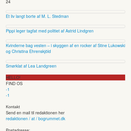
24
Et liv langt borte af M. L. Stedman
Pippi leger tagfat med politiet af Astrid Lindgren
Kvinderne bag vesten – i skyggen af en rocker af Stine Lukowski
og Christina Ehrenskjöld
Smørklat af Lea Landgreen
HELLO!
FIND OS
-1
-1
Kontakt
Send en mail til redaktionen her
redaktionen / at / bogrummet.dk
Postadresse: