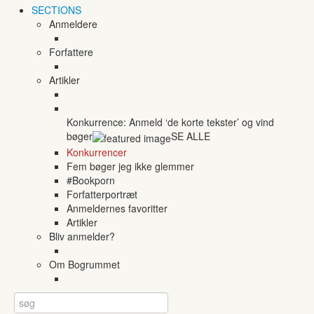
SECTIONS
Anmeldere
Forfattere
Artikler
Konkurrence: Anmeld ‘de korte tekster’ og vind
bøger
SE ALLE
Konkurrencer
Fem bøger jeg ikke glemmer
#Bookporn
Forfatterportræt
Anmeldernes favoritter
Artikler
Bliv anmelder?
Om Bogrummet