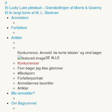
2
Et Lucky Luke pletskud – Grønskollingen af Morris & Gosinny
Et liv langt borte af M. L. Stedman
Anmeldere
Forfattere
Artikler
Konkurrence: Anmeld ‘de korte tekster’ og vind bøger
SE ALLE
Konkurrencer
Fem bøger jeg ikke glemmer
#Bookporn
Forfatterportræt
Anmeldernes favoritter
Artikler
Bliv anmelder?
Om Bogrummet