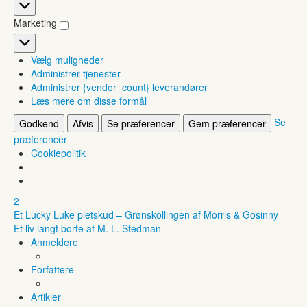
Statistikker
Marketing
Marketing
Vælg muligheder
Administrer tjenester
Administrer {vendor_count} leverandører
Læs mere om disse formål
Se
Godkend
Afvis
Se præferencer
Gem præferencer
præferencer
Cookiepolitik
2
Et Lucky Luke pletskud – Grønskollingen af Morris & Gosinny
Et liv langt borte af M. L. Stedman
Anmeldere
Forfattere
Artikler