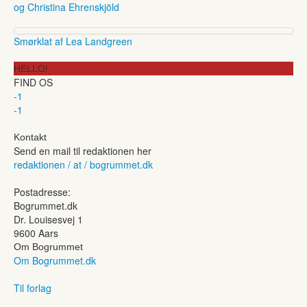
og Christina Ehrenskjöld
Smørklat af Lea Landgreen
HELLO!
FIND OS
-1
-1
Kontakt
Send en mail til redaktionen her
redaktionen / at / bogrummet.dk
Postadresse:
Bogrummet.dk
Dr. Louisesvej 1
9600 Aars
Om Bogrummet
Om Bogrummet.dk
Til forlag