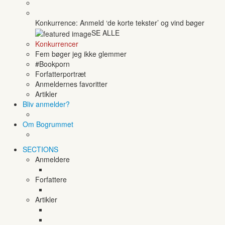
Konkurrence: Anmeld ‘de korte tekster’ og vind bøger
SE ALLE
Konkurrencer
Fem bøger jeg ikke glemmer
#Bookporn
Forfatterportræt
Anmeldernes favoritter
Artikler
Bliv anmelder?
Om Bogrummet
SECTIONS
Anmeldere
Forfattere
Artikler