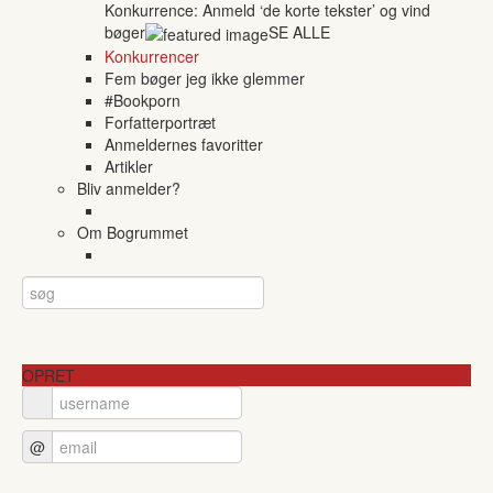
Konkurrence: Anmeld ‘de korte tekster’ og vind
bøger
SE ALLE
Konkurrencer
Fem bøger jeg ikke glemmer
#Bookporn
Forfatterportræt
Anmeldernes favoritter
Artikler
Bliv anmelder?
Om Bogrummet
OPRET
@