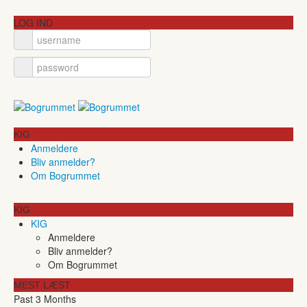
LOG IND
KIG
Anmeldere
Bliv anmelder?
Om Bogrummet
KIG
KIG
Anmeldere
Bliv anmelder?
Om Bogrummet
MEST LÆST
Past 3 Months