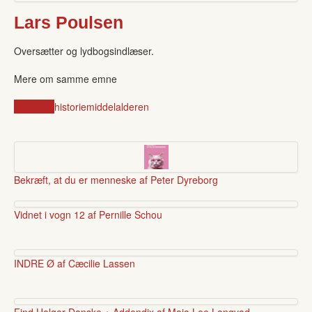
Lars Poulsen
Oversætter og lydbogsindlæser.
Mere om samme emne
Danmark
historie
middelalderen
Bekræft, at du er menneske af Peter Dyreborg
Vidnet i vogn 12 af Pernille Schou
INDRE Ø af Cæcilie Lassen
Find Holger Danske + Addendix af Maja Lee Langvad