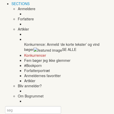
SECTIONS
Anmeldere
Forfattere
Artikler
Konkurrence: Anmeld ‘de korte tekster’ og vind
bøger
SE ALLE
Konkurrencer
Fem bøger jeg ikke glemmer
#Bookporn
Forfatterportræt
Anmeldernes favoritter
Artikler
Bliv anmelder?
Om Bogrummet