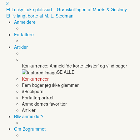
2
Et Lucky Luke pletskud – Grønskollingen af Morris & Gosinny
Et liv langt borte af M. L. Stedman
Anmeldere
Forfattere
Artikler
Konkurrence: Anmeld ‘de korte tekster’ og vind bøger
SE ALLE
Konkurrencer
Fem bøger jeg ikke glemmer
#Bookporn
Forfatterportræt
Anmeldernes favoritter
Artikler
Bliv anmelder?
Om Bogrummet