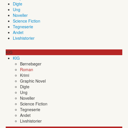
Digte
Ung
Noveller
Science Fiction
Tegneserie
Andet
Livshistorier
KIG
KIG
Børnebøger
Roman
Krimi
Graphic Novel
Digte
Ung
Noveller
Science Fiction
Tegneserie
Andet
Livshistorier