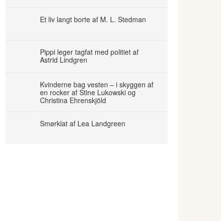
Et liv langt borte af M. L. Stedman
Pippi leger tagfat med politiet af
Astrid Lindgren
Kvinderne bag vesten – i skyggen af
en rocker af Stine Lukowski og
Christina Ehrenskjöld
Smørklat af Lea Landgreen