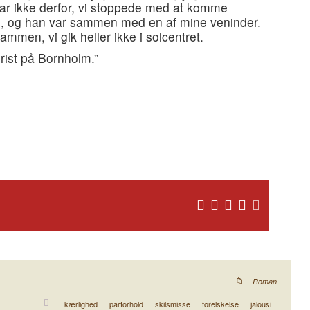
ar ikke derfor, vi stoppede med at komme
d, og han var sammen med en af mine veninder.
ammen, vi gik heller ikke i solcentret.
rist på Bornholm.”
Roman
kærlighed
parforhold
skilsmisse
forelskelse
jalousi