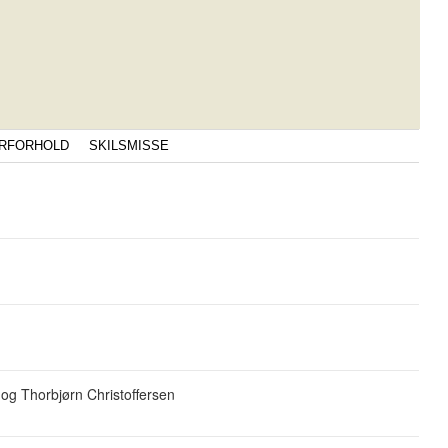
RFORHOLD
SKILSMISSE
g Thorbjørn Christoffersen