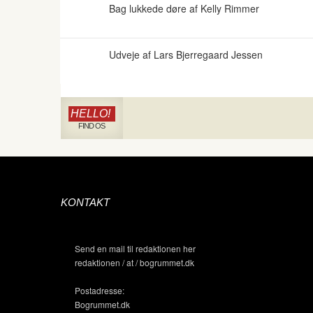
Bag lukkede døre af Kelly Rimmer
Udveje af Lars Bjerregaard Jessen
HELLO!
FIND OS
KONTAKT
Send en mail til redaktionen her
redaktionen / at / bogrummet.dk
Postadresse:
Bogrummet.dk