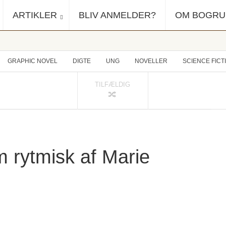
ARTIKLER
BLIV ANMELDER?
OM BOGR
GRAPHIC NOVEL
DIGTE
UNG
NOVELLER
SCIENCE FICT
TILFÆLDIG
m rytmisk af Marie