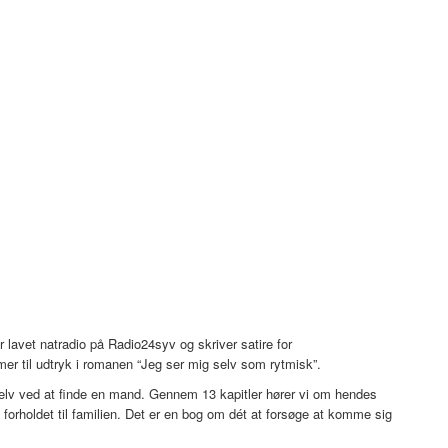
lavet natradio på Radio24syv og skriver satire for
er til udtryk i romanen “Jeg ser mig selv som rytmisk”.
selv ved at finde en mand. Gennem 13 kapitler hører vi om hendes
oldet til familien. Det er en bog om dét at forsøge at komme sig