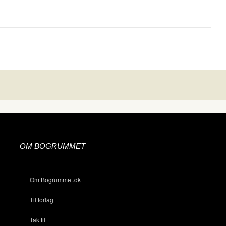
OM BOGRUMMET
Om Bogrummet.dk
Til forlag
Tak til