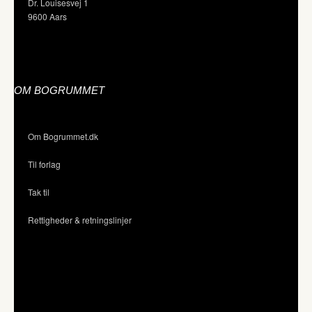
Dr. Louisesvej 1
9600 Aars
OM BOGRUMMET
Om Bogrummet.dk
Til forlag
Tak til
Rettigheder & retningslinjer