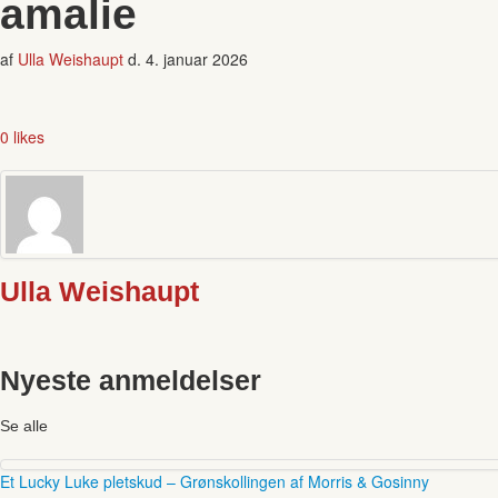
amalie
af
Ulla Weishaupt
d.
4. januar 2026
0 likes
Ulla Weishaupt
Nyeste anmeldelser
Se alle
Et Lucky Luke pletskud – Grønskollingen af Morris & Gosinny