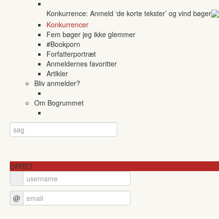
Konkurrence: Anmeld ‘de korte tekster’ og vind bøger
Konkurrencer
Fem bøger jeg ikke glemmer
#Bookporn
Forfatterportræt
Anmeldernes favoritter
Artikler
Bliv anmelder?
Om Bogrummet
OPRET
@