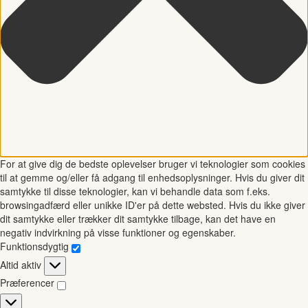
For at give dig de bedste oplevelser bruger vi teknologier som cookies
til at gemme og/eller få adgang til enhedsoplysninger. Hvis du giver dit
samtykke til disse teknologier, kan vi behandle data som f.eks.
browsingadfærd eller unikke ID'er på dette websted. Hvis du ikke giver
dit samtykke eller trækker dit samtykke tilbage, kan det have en
negativ indvirkning på visse funktioner og egenskaber.
Funktionsdygtig
Funktionsdygtig
Altid aktiv
Præferencer
Præferencer