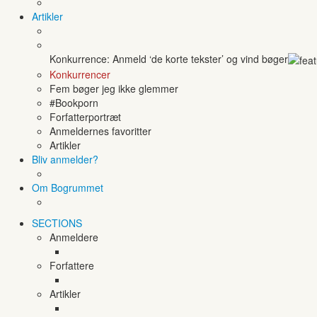
Artikler
Konkurrence: Anmeld ‘de korte tekster’ og vind bøger
Konkurrencer
Fem bøger jeg ikke glemmer
#Bookporn
Forfatterportræt
Anmeldernes favoritter
Artikler
Bliv anmelder?
Om Bogrummet
SECTIONS
Anmeldere
Forfattere
Artikler