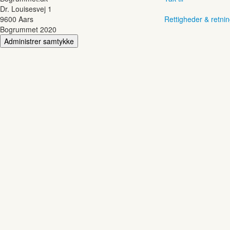
Dr. Louisesvej 1
9600 Aars
Rettigheder & retnin
Bogrummet 2020
Administrer samtykke