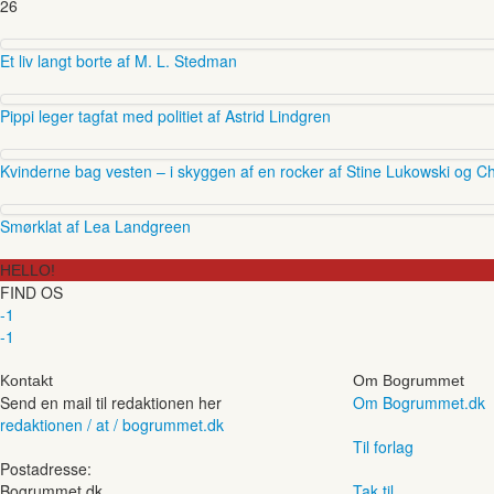
26
Et liv langt borte af M. L. Stedman
Pippi leger tagfat med politiet af Astrid Lindgren
Kvinderne bag vesten – i skyggen af en rocker af Stine Lukowski og Ch
Smørklat af Lea Landgreen
HELLO!
FIND OS
-1
-1
Kontakt
Om Bogrummet
Send en mail til redaktionen her
Om Bogrummet.dk
redaktionen / at / bogrummet.dk
Til forlag
Postadresse:
Bogrummet.dk
Tak til