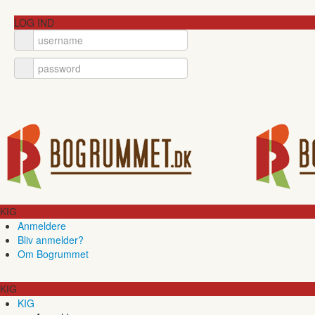
LOG IND
KIG
Anmeldere
Bliv anmelder?
Om Bogrummet
KIG
KIG