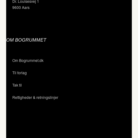
Dr. Louisesvej 1
9600 Aars
OM BOGRUMMET
Om Bogrummet.dk
Til forlag
Tak til
Rettigheder & retningslinjer