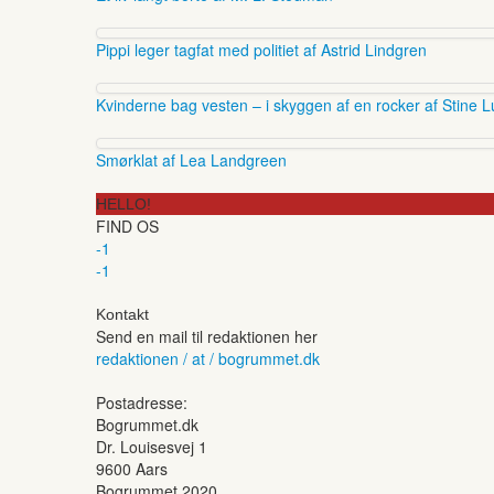
Pippi leger tagfat med politiet af Astrid Lindgren
Kvinderne bag vesten – i skyggen af en rocker af Stine L
Smørklat af Lea Landgreen
HELLO!
FIND OS
-1
-1
Kontakt
Send en mail til redaktionen her
redaktionen / at / bogrummet.dk
Postadresse:
Bogrummet.dk
Dr. Louisesvej 1
9600 Aars
Bogrummet 2020