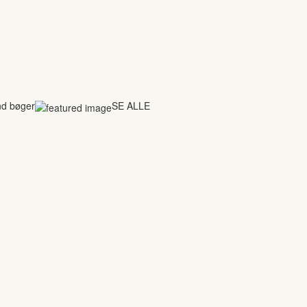
nd bøger
SE ALLE