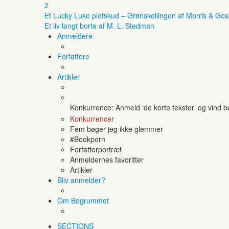
2
Et Lucky Luke pletskud – Grønskollingen af Morris & Gos
Et liv langt borte af M. L. Stedman
Anmeldere
Forfattere
Artikler
Konkurrence: Anmeld ‘de korte tekster’ og vind 
Konkurrencer
Fem bøger jeg ikke glemmer
#Bookporn
Forfatterportræt
Anmeldernes favoritter
Artikler
Bliv anmelder?
Om Bogrummet
SECTIONS