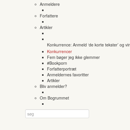
Anmeldere
Forfattere
Artikler
Konkurrence: Anmeld ‘de korte tekster’ og vi
Konkurrencer
Fem bøger jeg ikke glemmer
#Bookporn
Forfatterportræt
Anmeldernes favoritter
Artikler
Bliv anmelder?
Om Bogrummet