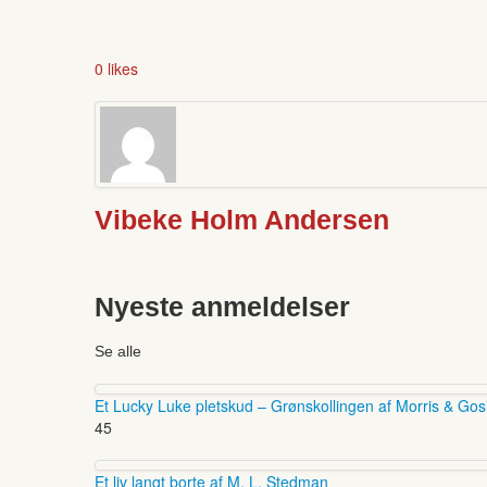
0 likes
Vibeke Holm Andersen
Nyeste anmeldelser
Se alle
Et Lucky Luke pletskud – Grønskollingen af Morris & Gos
45
Et liv langt borte af M. L. Stedman