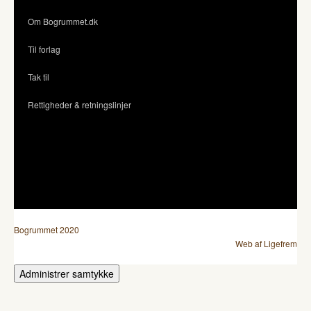
Om Bogrummet.dk
Til forlag
Tak til
Rettigheder & retningslinjer
Bogrummet 2020
Web af Ligefrem
Administrer samtykke