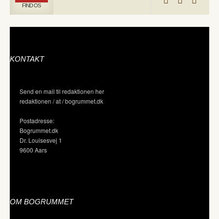
FIND OS
KONTAKT
Send en mail til redaktionen her
redaktionen / at / bogrummet.dk
Postadresse:
Bogrummet.dk
Dr. Louisesvej 1
9600 Aars
OM BOGRUMMET