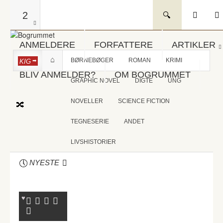
2
ANMELDERE
FORFATTERE
ARTIKLER
BØRNEBØGER
ROMAN
KRIMI
KIG
BLIV ANMELDER?
OM BOGRUMMET
GRAPHIC NOVEL
DIGTE
UNG
NOVELLER
SCIENCE FICTION
TEGNESERIE
ANDET
LIVSHISTORIER
NYESTE