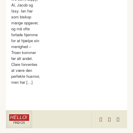
Al, Jacob og
Issy. Ian har
som biskop
mange opgaver,
og må ofte
forlade hjemme
for at hjælpe sin
menighed –
Troen kommer
før alt andet.
Clare forventes
at være den
perfekte husmor,
men har […]
HELLO!
FIND OS