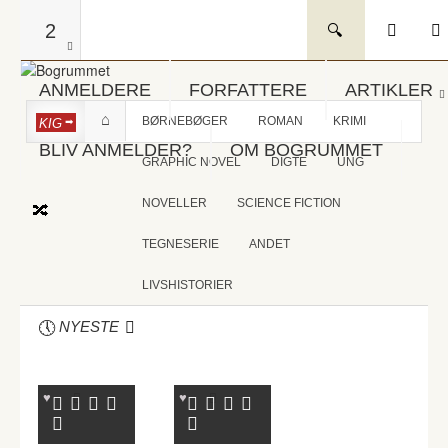
2
ANMELDERE
FORFATTERE
ARTIKLER
BØRNEBØGER
ROMAN
KRIMI
KIG
BLIV ANMELDER?
OM BOGRUMMET
GRAPHIC NOVEL
DIGTE
UNG
NOVELLER
SCIENCE FICTION
TEGNESERIE
ANDET
LIVSHISTORIER
NYESTE