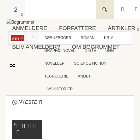
2
ANMELDERE
FORFATTERE
ARTIKLER
BØRNEBØGER
ROMAN
KRIMI
KIG
BLIV ANMELDER?
OM BOGRUMMET
GRAPHIC NOVEL
DIGTE
UNG
NOVELLER
SCIENCE FICTION
TEGNESERIE
ANDET
LIVSHISTORIER
NYESTE