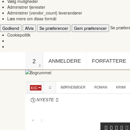
Vælg muligheder
Administrer tjenester
Administrer {vendor_count} leverandører
Læs mere om disse formål
Se præfer
Godkend
Afvis
Se præferencer
Gem præferencer
Cookiepolitik
2
ANMELDERE
FORFATTERE
BØRNEBØGER
ROMAN
KRIMI
KIG
NYESTE