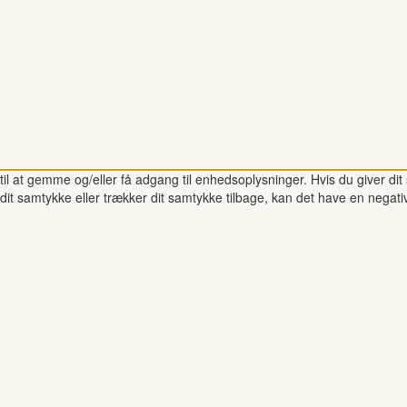
il at gemme og/eller få adgang til enhedsoplysninger. Hvis du giver dit 
dit samtykke eller trækker dit samtykke tilbage, kan det have en negati