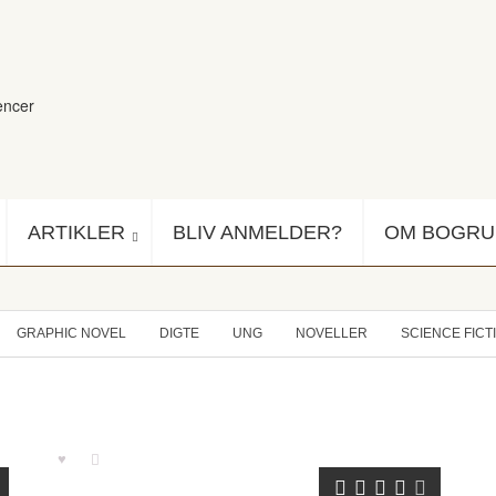
encer
ARTIKLER
BLIV ANMELDER?
OM BOGR
GRAPHIC NOVEL
DIGTE
UNG
NOVELLER
SCIENCE FICT