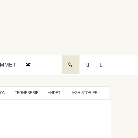
UMMET
ION
TEGNESERIE
ANDET
LIVSHISTORIER