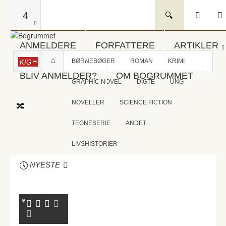
4
ANMELDERE
FORFATTERE
ARTIKLER
BØRNEBØGER
ROMAN
KRIMI
KIG
BLIV ANMELDER?
OM BOGRUMMET
GRAPHIC NOVEL
DIGTE
UNG
NOVELLER
SCIENCE FICTION
TEGNESERIE
ANDET
LIVSHISTORIER
NYESTE