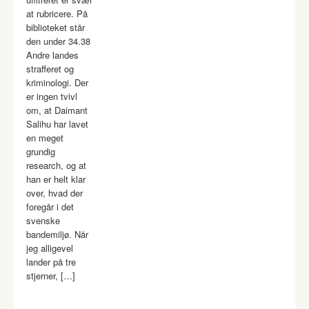
at rubricere. På
biblioteket står
den under 34.38
Andre landes
strafferet og
kriminologi. Der
er ingen tvivl
om, at Daimant
Salihu har lavet
en meget
grundig
research, og at
han er helt klar
over, hvad der
foregår i det
svenske
bandemiljø. Når
jeg alligevel
lander på tre
stjerner, […]