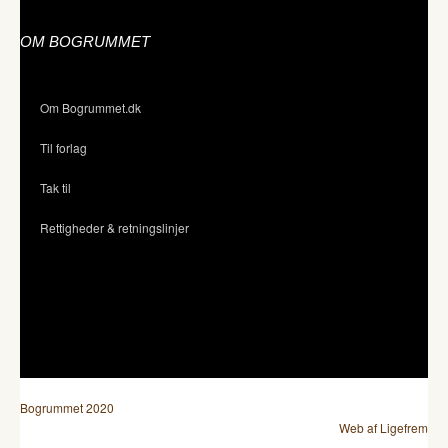
OM BOGRUMMET
Om Bogrummet.dk
Til forlag
Tak til
Rettigheder & retningslinjer
Bogrummet 2020
Web af Ligefrem