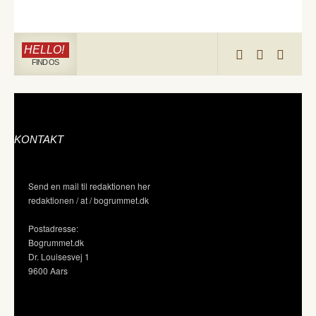
HELLO!
FIND OS
KONTAKT
Send en mail til redaktionen her
redaktionen / at / bogrummet.dk
Postadresse:
Bogrummet.dk
Dr. Louisesvej 1
9600 Aars