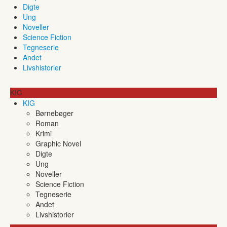
Digte
Ung
Noveller
Science Fiction
Tegneserie
Andet
Livshistorier
KIG
KIG
Børnebøger
Roman
Krimi
Graphic Novel
Digte
Ung
Noveller
Science Fiction
Tegneserie
Andet
Livshistorier