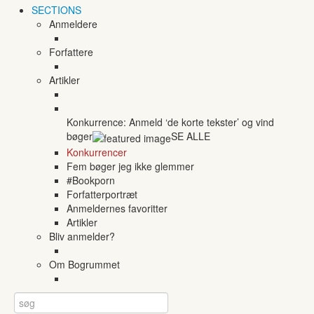
SECTIONS
Anmeldere
Forfattere
Artikler
Konkurrence: Anmeld ‘de korte tekster’ og vind
bøger
SE ALLE
Konkurrencer
Fem bøger jeg ikke glemmer
#Bookporn
Forfatterportræt
Anmeldernes favoritter
Artikler
Bliv anmelder?
Om Bogrummet