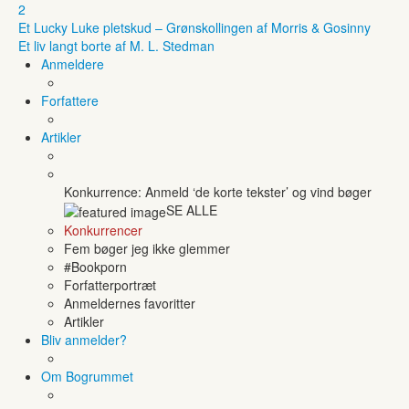
2
Et Lucky Luke pletskud – Grønskollingen af Morris & Gosinny
Et liv langt borte af M. L. Stedman
Anmeldere
Forfattere
Artikler
Konkurrence: Anmeld ‘de korte tekster’ og vind bøger
SE ALLE
Konkurrencer
Fem bøger jeg ikke glemmer
#Bookporn
Forfatterportræt
Anmeldernes favoritter
Artikler
Bliv anmelder?
Om Bogrummet