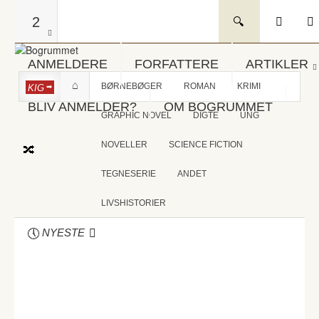
2
ANMELDERE
FORFATTERE
ARTIKLER
BØRNEBØGER
ROMAN
KRIMI
KIG
BLIV ANMELDER?
OM BOGRUMMET
GRAPHIC NOVEL
DIGTE
UNG
NOVELLER
SCIENCE FICTION
TEGNESERIE
ANDET
LIVSHISTORIER
NYESTE