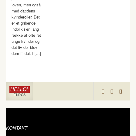
loven, men også
med datidens
kvinderoller. Det
er et gribende
indblik i en lang
række af ofte ret
unge kvinder og
det liv der blev
dem til del. I […]
HELLO!
FIND OS
KONTAKT