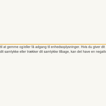
il at gemme og/eller få adgang til enhedsoplysninger. Hvis du giver dit 
dit samtykke eller trækker dit samtykke tilbage, kan det have en negati