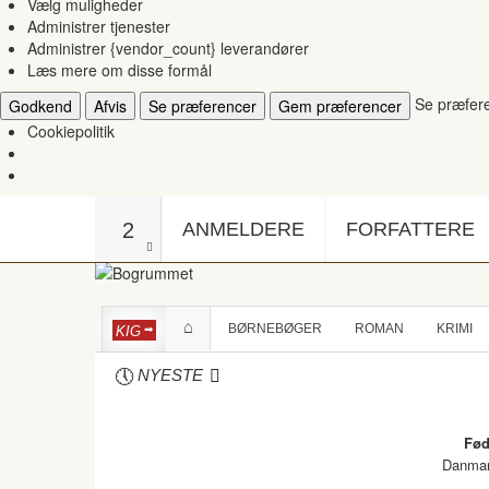
Vælg muligheder
Administrer tjenester
Administrer {vendor_count} leverandører
Læs mere om disse formål
Se præfer
Godkend
Afvis
Se præferencer
Gem præferencer
Cookiepolitik
2
ANMELDERE
FORFATTERE
BØRNEBØGER
ROMAN
KRIMI
KIG
NYESTE
Fød
Danma