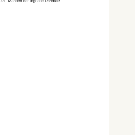
021 Manden der tegnede Danmark