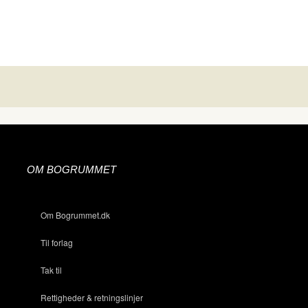
OM BOGRUMMET
Om Bogrummet.dk
Til forlag
Tak til
Rettigheder & retningslinjer