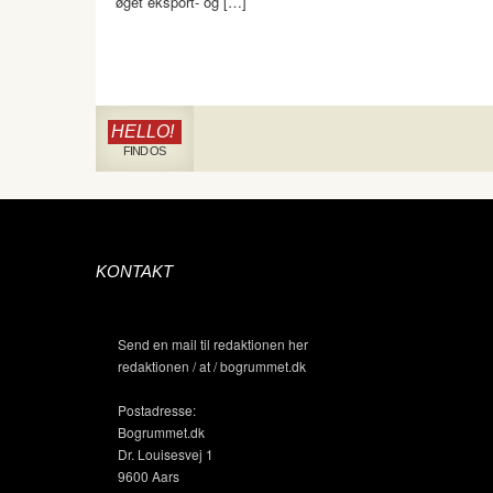
øget eksport- og […]
HELLO!
FIND OS
KONTAKT
Send en mail til redaktionen her
redaktionen / at / bogrummet.dk
Postadresse:
Bogrummet.dk
Dr. Louisesvej 1
9600 Aars