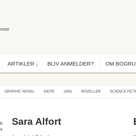
encer
ARTIKLER
BLIV ANMELDER?
OM BOGR
GRAPHIC NOVEL
DIGTE
UNG
NOVELLER
SCIENCE FICT
Sara Alfort
t:
rk