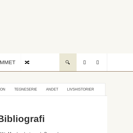
UMMET
ION
TEGNESERIE
ANDET
LIVSHISTORIER
Bibliografi