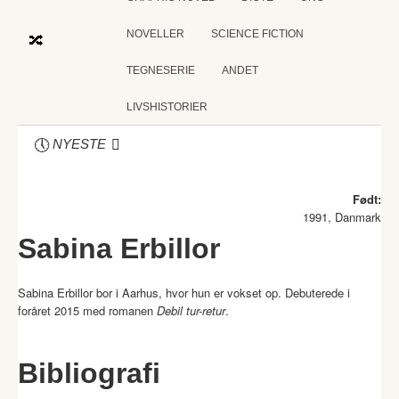
NOVELLER
SCIENCE FICTION
TEGNESERIE
ANDET
LIVSHISTORIER
NYESTE
Født:
1991, Danmark
Sabina Erbillor
Sabina Erbillor bor i Aarhus, hvor hun er vokset op. Debuterede i
foråret 2015 med romanen
Debil tur-retur
.
Bibliografi