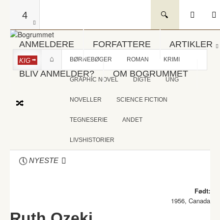
4
ANMELDERE
FORFATTERE
ARTIKLER
BØRNEBØGER
ROMAN
KRIMI
KIG
BLIV ANMELDER?
OM BOGRUMMET
GRAPHIC NOVEL
DIGTE
UNG
NOVELLER
SCIENCE FICTION
TEGNESERIE
ANDET
LIVSHISTORIER
NYESTE
Født:
1956, Canada
Ruth Ozeki