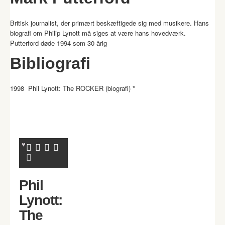
Britisk journalist, der primært beskæftigede sig med musikere. Hans
biografi om Philip Lynott må siges at være hans hovedværk.
Putterford døde 1994 som 30 årig
Bibliografi
1998 Phil Lynott: The ROCKER (biografi) *
Phil
Lynott:
The