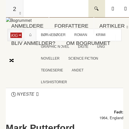
2
ANMELDERE
FORFATTERE
ARTIKLER
BØRNEBØGER
ROMAN
KRIMI
KIG
BLIV ANMELDER?
OM BOGRUMMET
GRAPHIC NOVEL
DIGTE
UNG
NOVELLER
SCIENCE FICTION
TEGNESERIE
ANDET
LIVSHISTORIER
NYESTE
Født:
1964, England
Mark Putterford