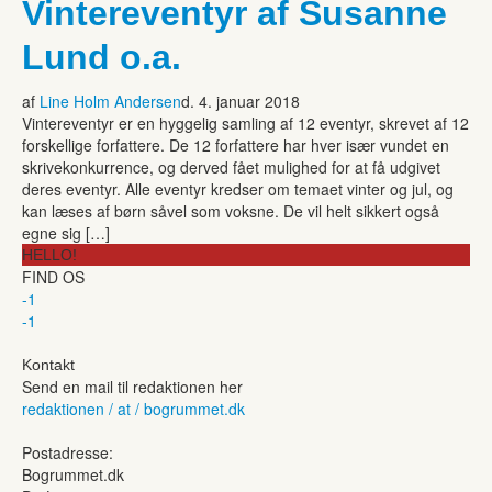
Vintereventyr af Susanne
Lund o.a.
af
Line Holm Andersen
d. 4. januar 2018
Vintereventyr er en hyggelig samling af 12 eventyr, skrevet af 12
forskellige forfattere. De 12 forfattere har hver især vundet en
skrivekonkurrence, og derved fået mulighed for at få udgivet
deres eventyr. Alle eventyr kredser om temaet vinter og jul, og
kan læses af børn såvel som voksne. De vil helt sikkert også
egne sig […]
HELLO!
FIND OS
-1
-1
Kontakt
Send en mail til redaktionen her
redaktionen / at / bogrummet.dk
Postadresse:
Bogrummet.dk