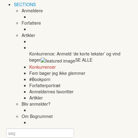
SECTIONS
Anmeldere
Forfattere
Artikler
Konkurrence: Anmeld ‘de korte tekster’ og vind
bøger
SE ALLE
Konkurrencer
Fem bøger jeg ikke glemmer
#Bookporn
Forfatterportræt
Anmeldernes favoritter
Artikler
Bliv anmelder?
Om Bogrummet