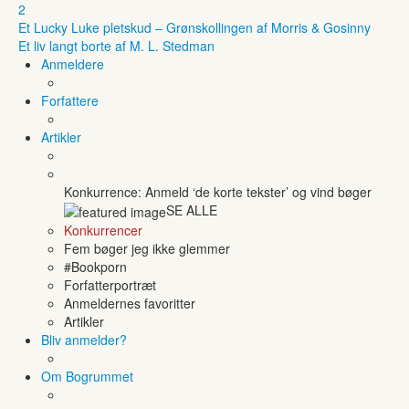
2
Et Lucky Luke pletskud – Grønskollingen af Morris & Gosinny
Et liv langt borte af M. L. Stedman
Anmeldere
Forfattere
Artikler
Konkurrence: Anmeld ‘de korte tekster’ og vind bøger
SE ALLE
Konkurrencer
Fem bøger jeg ikke glemmer
#Bookporn
Forfatterportræt
Anmeldernes favoritter
Artikler
Bliv anmelder?
Om Bogrummet