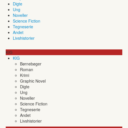
Digte
Ung
Noveller
Science Fiction
Tegneserie
Andet
Livshistorier
KIG
KIG
Børnebøger
Roman
Krimi
Graphic Novel
Digte
Ung
Noveller
Science Fiction
Tegneserie
Andet
Livshistorier