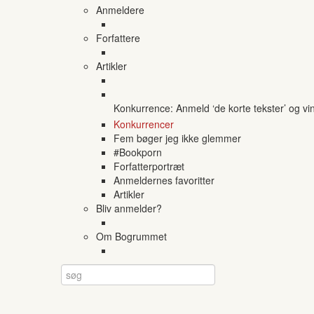
Anmeldere
Forfattere
Artikler
Konkurrence: Anmeld ‘de korte tekster’ og vi
Konkurrencer
Fem bøger jeg ikke glemmer
#Bookporn
Forfatterportræt
Anmeldernes favoritter
Artikler
Bliv anmelder?
Om Bogrummet