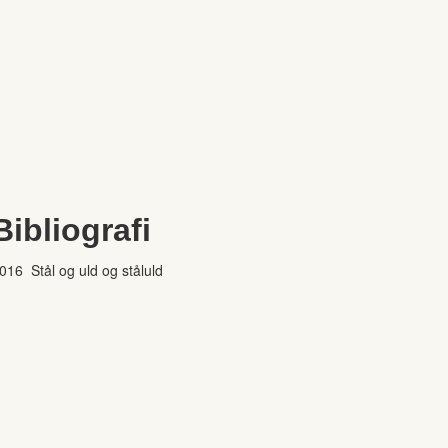
Bibliografi
016 Stål og uld og ståluld