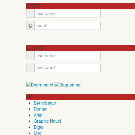
OPRET
@
LOG IND
KIG
Børnebøger
Roman
Krimi
Graphic Novel
Digte
Ung