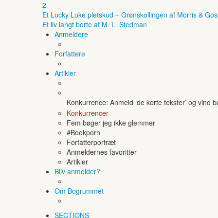
2
Et Lucky Luke pletskud – Grønskollingen af Morris & Gos
Et liv langt borte af M. L. Stedman
Anmeldere
Forfattere
Artikler
Konkurrence: Anmeld ‘de korte tekster’ og vind 
Konkurrencer
Fem bøger jeg ikke glemmer
#Bookporn
Forfatterportræt
Anmeldernes favoritter
Artikler
Bliv anmelder?
Om Bogrummet
SECTIONS