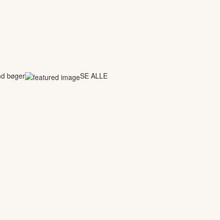
nd bøger
SE ALLE