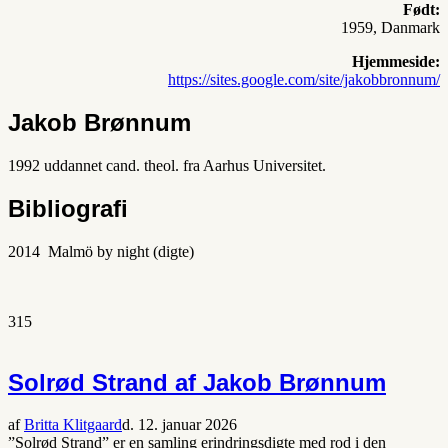
Født:
1959, Danmark
Hjemmeside:
https://sites.google.com/site/jakobbronnum/
Jakob Brønnum
1992 uddannet cand. theol. fra Aarhus Universitet.
Bibliografi
2014 Malmö by night (digte)
315
Solrød Strand af Jakob Brønnum
af
Britta Klitgaard
d. 12. januar 2026
”Solrød Strand” er en samling erindringsdigte med rod i den