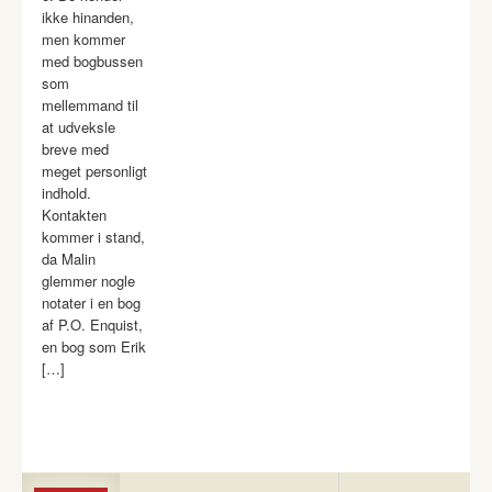
ikke hinanden,
men kommer
med bogbussen
som
mellemmand til
at udveksle
breve med
meget personligt
indhold.
Kontakten
kommer i stand,
da Malin
glemmer nogle
notater i en bog
af P.O. Enquist,
en bog som Erik
[…]