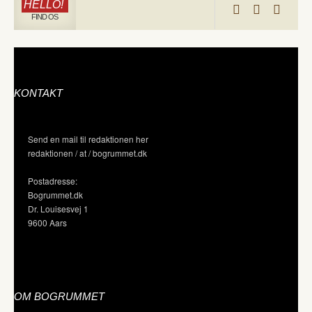
HELLO!
FIND OS
KONTAKT
Send en mail til redaktionen her
redaktionen / at / bogrummet.dk
Postadresse:
Bogrummet.dk
Dr. Louisesvej 1
9600 Aars
OM BOGRUMMET