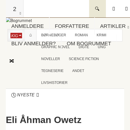
2
ANMELDERE
FORFATTERE
ARTIKLER
BØRNEBØGER
ROMAN
KRIMI
KIG
BLIV ANMELDER?
OM BOGRUMMET
GRAPHIC NOVEL
DIGTE
UNG
NOVELLER
SCIENCE FICTION
TEGNESERIE
ANDET
LIVSHISTORIER
NYESTE
Eli Åhman Owetz