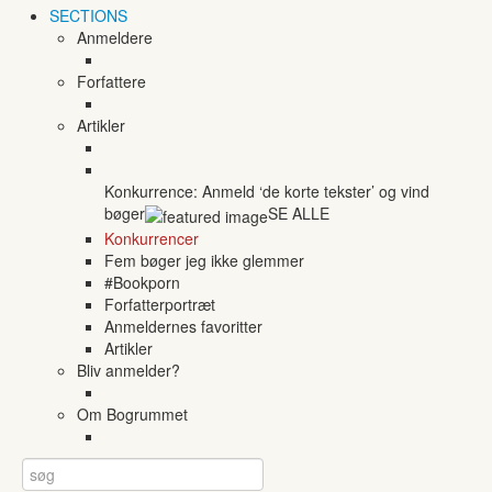
SECTIONS
Anmeldere
Forfattere
Artikler
Konkurrence: Anmeld ‘de korte tekster’ og vind
bøger
SE ALLE
Konkurrencer
Fem bøger jeg ikke glemmer
#Bookporn
Forfatterportræt
Anmeldernes favoritter
Artikler
Bliv anmelder?
Om Bogrummet