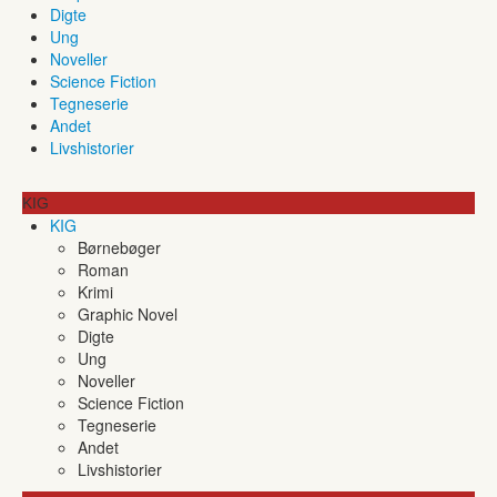
Digte
Ung
Noveller
Science Fiction
Tegneserie
Andet
Livshistorier
KIG
KIG
Børnebøger
Roman
Krimi
Graphic Novel
Digte
Ung
Noveller
Science Fiction
Tegneserie
Andet
Livshistorier