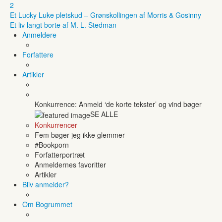
2
Et Lucky Luke pletskud – Grønskollingen af Morris & Gosinny
Et liv langt borte af M. L. Stedman
Anmeldere
Forfattere
Artikler
Konkurrence: Anmeld ‘de korte tekster’ og vind bøger
SE ALLE
Konkurrencer
Fem bøger jeg ikke glemmer
#Bookporn
Forfatterportræt
Anmeldernes favoritter
Artikler
Bliv anmelder?
Om Bogrummet