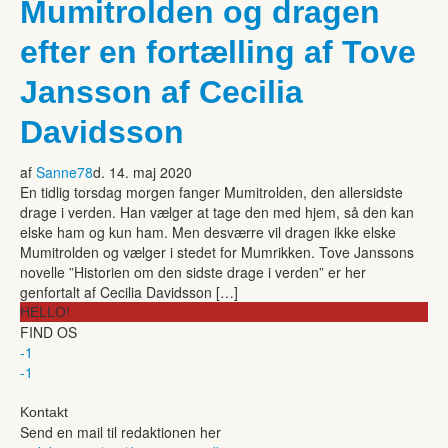
Mumitrolden og dragen
efter en fortælling af Tove
Jansson af Cecilia
Davidsson
af
Sanne78
d. 14. maj 2020
En tidlig torsdag morgen fanger Mumitrolden, den allersidste
drage i verden. Han vælger at tage den med hjem, så den kan
elske ham og kun ham. Men desværre vil dragen ikke elske
Mumitrolden og vælger i stedet for Mumrikken. Tove Janssons
novelle ”Historien om den sidste drage i verden” er her
genfortalt af Cecilia Davidsson […]
HELLO!
FIND OS
-1
-1
Kontakt
Send en mail til redaktionen her